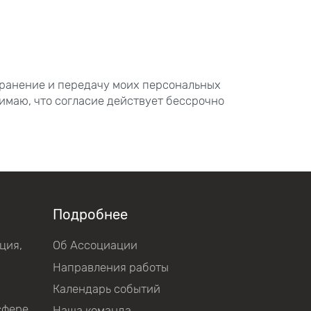
хранение и передачу моих персональных
имаю, что согласие действует бессрочно
Подробнее
ция,
Об Ассоциации
Направления работы
Календарь событий
сфере
Наша команда