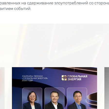
правленных на сдерживание злоупотреблений со сторон
звитием событий.