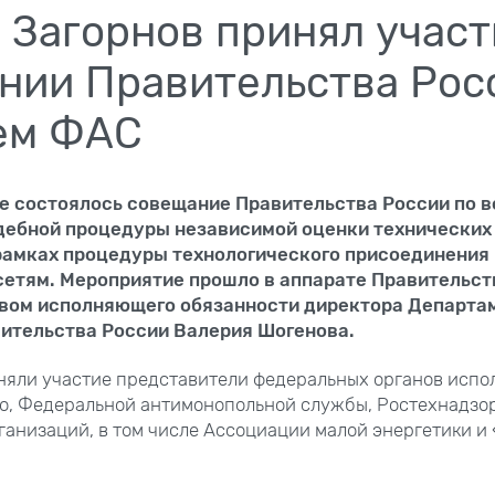
 Загорнов принял участ
нии Правительства Рос
ем ФАС
е состоялось совещание Правительства России по 
дебной процедуры независимой оценки технических
рамках процедуры технологического присоединения 
сетям. Мероприятие прошло в аппарате Правительст
вом исполняющего обязанности директора Департа
вительства России Валерия Шогенова.
няли участие представители федеральных органов испо
о, Федеральной антимонопольной службы, Ростехнадзо
анизаций, в том числе Ассоциации малой энергетики и