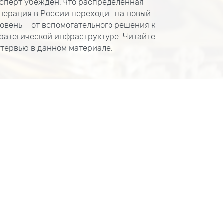
сперт убежден, что распределенная
нерация в России переходит на новый
овень – от вспомогательного решения к
ратегической инфраструктуре. Читайте
тервью в данном материале.