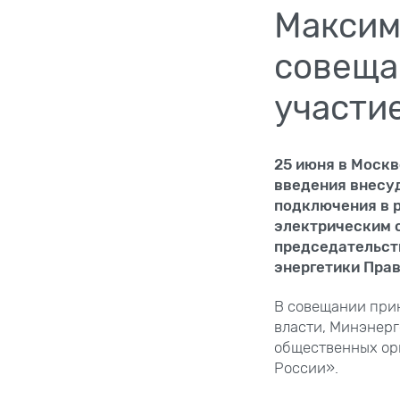
Максим
совеща
участи
25 июня в Москв
введения внесу
подключения в 
электрическим 
председательст
энергетики Пра
В совещании при
власти, Минэнерг
общественных орг
России».