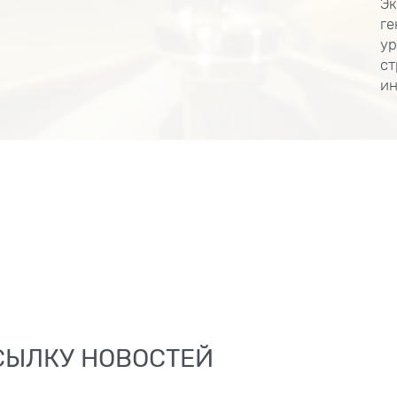
Эк
ге
ур
ст
ин
СЫЛКУ НОВОСТЕЙ