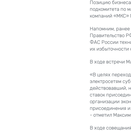
Позицию бизнеса
подкомитета по м
компаний «МКС» 
Напомним, ранее
Правительство Р
ФАС России техн
их избыточности
В ходе встречи М
«В целях переход
электросетям суб
действовавший, 
ставок присоедин
организации эко
присоединения и 
- отметил Максим
В ходе совещани