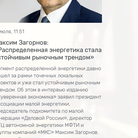
июля, 11:51
аксим Загорнов:
Распределенная энергетика стала
стойчивым рыночным трендом»
гмент распределенной энергетики давно
шел за рамки точечных локальных
оектов и уже стал устойчивым рыночным
ендом. Об этом в интервью изданию
уверенная экономика» заявил президент
социации малой энергетики,
едседатель подкомитета по малой
нерации «Деловой России», директор
Ц автономной энергетики МФТИ и
уппы компаний «МКС» Максим Загорнов.