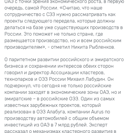
ОАЭ с точки зрения экономического роста, в первую
очередь, самой России. «Считаю, что наше
сотрудничество с СЭЗ нужно рассматривать как
проекты следующего передела, которые должны
делаться на базе уже существующих производств в
России. Это поможет не только стране, где
размещается производство, но и всем российским
производителям», - отметил Никита Рыбленков.
О паритетном развитии российского и эмиратского
бизнеса и сохранении интересов обеих сторон
говорил и директор Ассоциации кластеров,
технопарков и ОЭЗ России Михаил Лабудин. Он
подчеркнул, что сегодня не только российские
компании заходят в экономические зоны ОАЭ, но и
эмиратские – в российские ОЭЗ. Один из самых
известных зарубежных проектов, который
реализован в ОЭЗ Алабуга, компании Aurus по
производству автомобилей с общим объемом
инвестиций из ОАЭ в 7 млрд рублей. Эксперт
рассказал о механизмах кластерного развития в