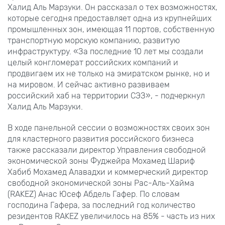
Халид Аль Марзуки. Он рассказал о тех возможностях,
которые сегодня предоставляет одна из крупнейших
промышленных зон, имеющая 11 портов, собственную
транспортную морскую компанию, развитую
инфраструктуру. «За последние 10 лет мы создали
целый конгломерат российских компаний и
продвигаем их не только на эмиратском рынке, но и
на мировом. И сейчас активно развиваем
российский хаб на территории СЭЗ», - подчеркнул
Халид Аль Марзуки.
В ходе панельной сессии о возможностях своих зон
для кластерного развития российского бизнеса
также рассказали директор Управления свободной
экономической зоны Фуджейра Мохамед Шариф
Хабиб Мохамед Алавадхи и коммерческий директор
свободной экономической зоны Рас-Аль-Хайма
(RAKEZ) Анас Юсеф Абдель Гафер. По словам
господина Гафера, за последний год количество
резидентов RAKEZ увеличилось на 85% - часть из них