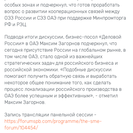
особых зонах и подчеркнул, что готов проработать
вопрос о развитии кооперационных связей между
ОЭЗ России и СЭЗ ОАЭ при поддержке Минпромторга
РФ и РЭЦ.
Подводя итоги дискуссии, бизнес-посол «Деловой
России» в ОАЭ Максим Загорнов подчеркнул, что
сегодня присутствие России на глобальном рынке, в
том числе ОАЭ, стало одной из важнейших
стратегических задач для российского бизнеса и
российской экономики. «Подобные дискуссии
помогают получить обратную связь и выработать
некоторое общее понимание того, как сделать
процесс локализации российского производства в
ОАЭ более успешным и эффективным», - отметил
Максим Загорнов.
Запись трансляции панельной сессии -
https://forumspb.com/programme/the-sme-
forum/104454/