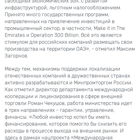
свободных экономических зон, с развитой
инфраструктурой, льготным налогообложением.
Принято много государственных программ,
направленных на привлечение инвестиций в
промышленный сектор, в частности, Make it in The
Emirates и Operation 300 Billion. Всё это является
стимулом для российских компаний размещать свои
производства на территории ОАЭ», - отметил Максим
Загорнов.
Между тем, механизмы поддержки локализации
отечественных компаний в дружественных странах
активно разрабатываются и Минпромторгом России.
Как отметил директор департамента международной
кооперации и лицензирования в сфере внешней
торговли Роман Чекушов, работа министерства идет
в трех направлениях – гарантии, управление,
финансы. «Любой инвестор хотел бы иметь
финансирование, которое помогло бы снизить его
расходы в процессе выхода на внешние рынки. И
здесь в рамках нацпроекта «Международная