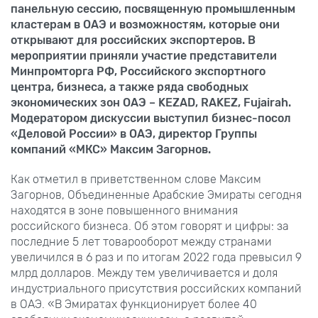
панельную сессию, посвященную промышленным
кластерам в ОАЭ и возможностям, которые они
открывают для российских экспортеров. В
мероприятии приняли участие представители
Минпромторга РФ, Российского экспортного
центра, бизнеса, а также ряда свободных
экономических зон ОАЭ – KEZAD, RAKEZ, Fujairah.
Модератором дискуссии выступил бизнес-посол
«Деловой России» в ОАЭ, директор Группы
компаний «МКС» Максим Загорнов.
Как отметил в приветственном слове Максим
Загорнов, Объединенные Арабские Эмираты сегодня
находятся в зоне повышенного внимания
российского бизнеса. Об этом говорят и цифры: за
последние 5 лет товарооборот между странами
увеличился в 6 раз и по итогам 2022 года превысил 9
млрд долларов. Между тем увеличивается и доля
индустриального присутствия российских компаний
в ОАЭ. «В Эмиратах функционирует более 40