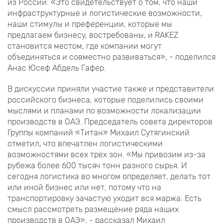
из России. «Это свидетельствует о том, что наши
инфраструктурные и логистические возможности,
наши стимулы и преференции, которые мы
предлагаем бизнесу, востребованы, и RAKEZ
становится местом, где компании могут
объединяться и совместно развиваться», - поделился
Анас Юсеф Абдель Гафер.
В дискуссии приняли участие также и представители
российского бизнеса, которые поделились своими
мыслями и планами по возможности локализации
производств в ОАЭ. Председатель совета директоров
Группы компаний «Титан» Михаил Сутягинский
отметил, что впечатлен логистическими
возможностями всех трех зон. «Мы привозим из-за
рубежа более 600 тысяч тонн разного сырья. И
сегодня логистика во многом определяет, делать тот
или иной бизнес или нет, потому что на
транспортировку зачастую уходит вся маржа. Есть
смысл рассмотреть размещение ряда наших
производств в ОАЭ», - рассказал Михаил