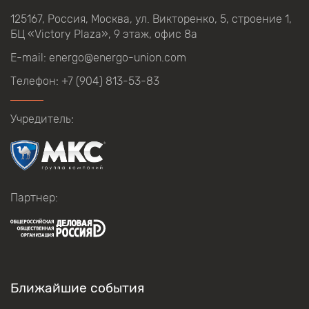
125167, Россия, Москва, ул.
Викторенко,
5, строение
1,
БЦ
«Victory Plaza», 9
этаж, офис
8а
E-mail:
energo@energo-union.com
Телефон:
+7 (904) 813-53-83
Учредитель:
Партнер:
Ближайшие события