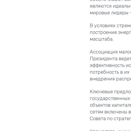
являются идеальн
мировые лидеры –
В условиях стрем
построение энер
масштаба.
Ассоциация мало
Президента ведет
эффективность и
потребность в их
внедрения распр
Ключевые предло
государственных
объектов капитал
сетям включены в
Совета по страте