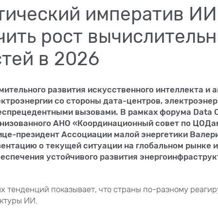
тический императив ИИ:
чить рост вычислитель
тей в 2026
мительного развития искусственного интеллекта и а
ктроэнергии со стороны дата-центров, электроэнер
еспрецедентными вызовами. В рамках форума Data C
ганизованного АНО «Координационный совет по ЦОДа
вице-президент Ассоциации малой энергетики Валер
ентацию о текущей ситуации на глобальном рынке и
беспечения устойчивого развития энергоинфраструк
х тенденций показывает, что страны по-разному реагир
ктуры ИИ.