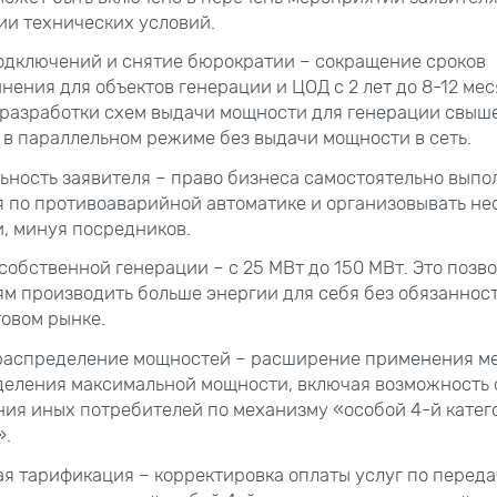
и технических условий.
одключений и снятие бюрократии – сокращение сроков
ения для объектов генерации и ЦОД с 2 лет до 8-12 мес
разработки схем выдачи мощности для генерации свыше
в параллельном режиме без выдачи мощности в сеть.
ьность заявителя – право бизнеса самостоятельно выпо
 по противоаварийной автоматике и организовывать н
и, минуя посредников.
собственной генерации – с 25 МВт до 150 МВт. Это позв
м производить больше энергии для себя без обязанност
товом рынке.
распределение мощностей – расширение применения м
еления максимальной мощности, включая возможность 
ия иных потребителей по механизму «особой 4-й катег
».
я тарификация – корректировка оплаты услуг по передач