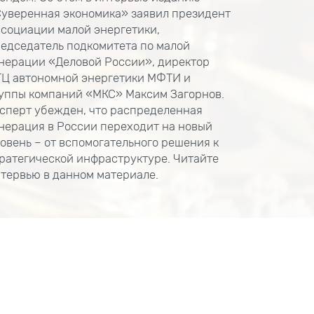
уверенная экономика» заявил президент
социации малой энергетики,
едседатель подкомитета по малой
нерации «Деловой России», директор
Ц автономной энергетики МФТИ и
уппы компаний «МКС» Максим Загорнов.
сперт убежден, что распределенная
нерация в России переходит на новый
овень – от вспомогательного решения к
ратегической инфраструктуре. Читайте
тервью в данном материале.