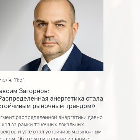
июля, 11:51
аксим Загорнов:
Распределенная энергетика стала
стойчивым рыночным трендом»
гмент распределенной энергетики давно
шел за рамки точечных локальных
оектов и уже стал устойчивым рыночным
ендом. Об этом в интервью изданию