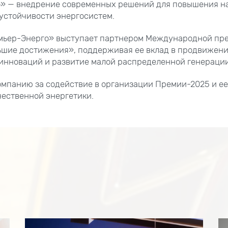
» — внедрение современных решений для повышения н
устойчивости энергосистем.
емьер-Энерго» выступает партнером Международной пр
ьшие достижения», поддерживая ее вклад в продвижен
инноваций и развитие малой распределенной генерации
мпанию за содействие в организации Премии-2025 и ее
ественной энергетики.