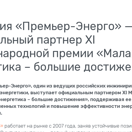
ия «Премьер-Энерго» 
льный партнер XI
ародной премии «Мала
тика – большие достиж
ьер-Энерго», один из ведущих российских инжинири
оэнергетики, выступает официальным партнером XI
энергетика – большие достижения», поддерживая ее
менных технологий и повышение эффективности эне
.
о»
работает на рынке с 2007 года, заняв устойчивые поз