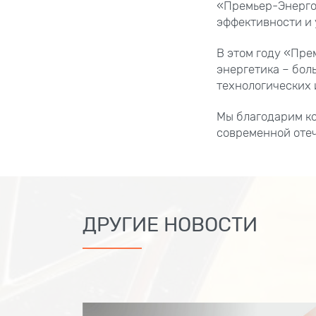
«Премьер-Энерго
эффективности и 
В этом году «Пр
энергетика – бол
технологических 
Мы благодарим ко
современной отеч
ДРУГИЕ НОВОСТИ