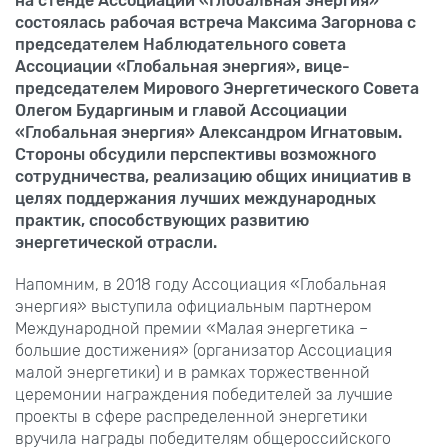
на стенде Ассоциации «Глобальная энергия»
состоялась рабочая встреча Максима Загорнова с
председателем Наблюдательного совета
Ассоциации «Глобальная энергия», вице-
председателем Мирового Энергетического Совета
Олегом Бударгиным и главой Ассоциации
«Глобальная энергия» Александром Игнатовым.
Стороны обсудили перспективы возможного
сотрудничества, реализацию общих инициатив в
целях поддержания лучших международных
практик, способствующих развитию
энергетической отрасли.
Напомним, в 2018 году Ассоциация «Глобальная
энергия» выступила официальным партнером
Международной премии «Малая энергетика –
большие достижения» (организатор Ассоциация
малой энергетики) и в рамках торжественной
церемонии награждения победителей за лучшие
проекты в сфере распределенной энергетики
вручила награды победителям общероссийского