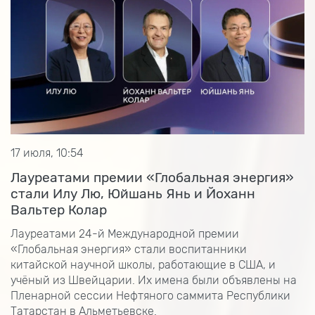
17 июля, 10:54
Лауреатами премии «Глобальная энергия»
стали Илу Лю, Юйшань Янь и Йоханн
Вальтер Колар
Лауреатами 24-й Международной премии
«Глобальная энергия» стали воспитанники
китайской научной школы, работающие в США, и
учёный из Швейцарии. Их имена были объявлены на
Пленарной сессии Нефтяного саммита Республики
Татарстан в Альметьевске.