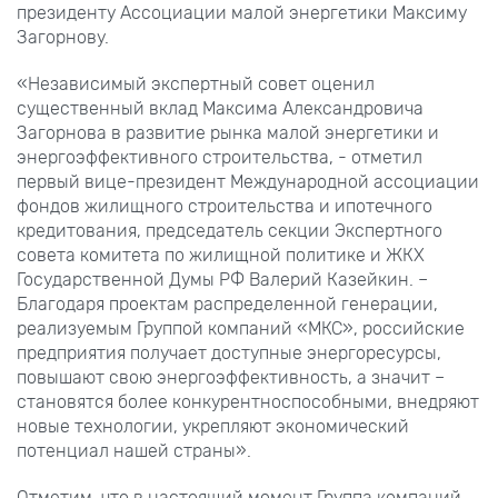
президенту Ассоциации малой энергетики Максиму
Загорнову.
«Независимый экспертный совет оценил
существенный вклад Максима Александровича
Загорнова в развитие рынка малой энергетики и
энергоэффективного строительства, - отметил
первый вице-президент Международной ассоциации
фондов жилищного строительства и ипотечного
кредитования, председатель секции Экспертного
совета комитета по жилищной политике и ЖКХ
Государственной Думы РФ Валерий Казейкин. –
Благодаря проектам распределенной генерации,
реализуемым Группой компаний «МКС», российские
предприятия получает доступные энергоресурсы,
повышают свою энергоэффективность, а значит –
становятся более конкурентноспособными, внедряют
новые технологии, укрепляют экономический
потенциал нашей страны».
Отметим, что в настоящий момент Группа компаний