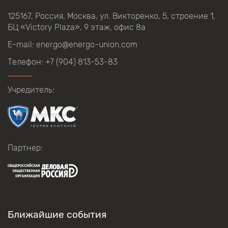
125167, Россия, Москва, ул.
Викторенко,
5, строение
1,
БЦ
«Victory Plaza», 9
этаж, офис
8а
E-mail:
energo@energo-union.com
Телефон:
+7 (904) 813-53-83
Учредитель:
Партнер:
Ближайшие события