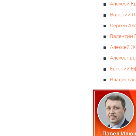
Алексей К
Валерий П
Сергей Ал
Валентин 
Алексей Ж
Александр
Евгений Е
Владислав