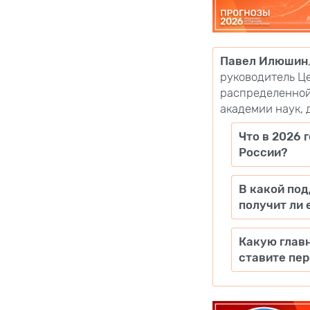
Павел Илюшин
руководитель Ц
распределенной
академии наук, 
Что в 2026 
России?
В какой по
получит ли 
Какую главн
ставите пер