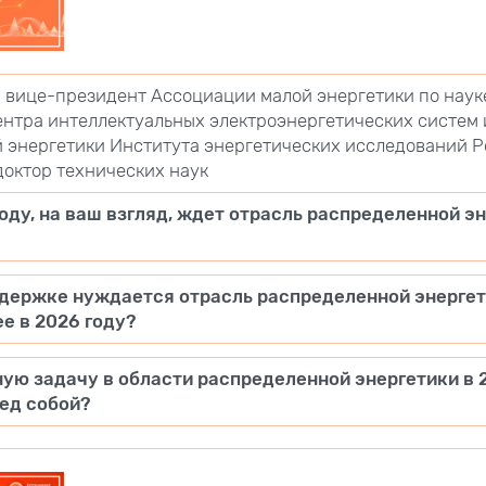
, вице-президент Ассоциации малой энергетики по наук
ентра интеллектуальных электроэнергетических систем 
 энергетики Института энергетических исследований 
доктор технических наук
году, на ваш взгляд, ждет отрасль распределенной э
ддержке нуждается отрасль распределенной энергет
ее в 2026 году?
ую задачу в области распределенной энергетики в 
ед собой?