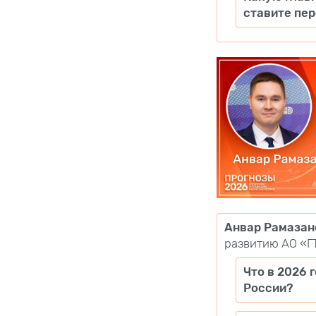
ставите пер
Анвар Рамазан
развитию АО «Г
Что в 2026 
России?