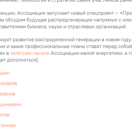
енции, Ассоциация запускает новый спецпроект — «Про
 мы обсудим будущее распредгенерации напрямую с кл
авителями бизнеса, науки и отраслевых организаций.
 видят развитие распределенной генерации в новом году
и и какие профессиональные планы ставят перед собой
ях в
телеграм-канале
Ассоциации малой энергетики, а т
ет дополняться).
юшин
ихарев
азанов
цинкевич
ипов
панова