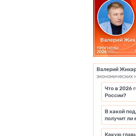
Валерий Жиха
экономических 
Что в 2026 
России?
В какой по
получит ли 
Какую главн