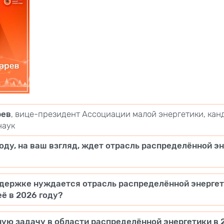
рев
, вице-президент Ассоциации малой энергетики, кан
наук
году, на ваш взгляд, ждет отрасль распределённой э
ддержке нуждается отрасль распределённой энергет
её в 2026 году?
ую задачу в области распределённой энергетики в 