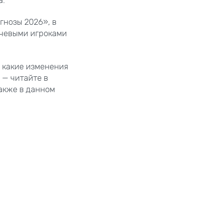
гнозы 2026», в
ючевыми игроками
, какие изменения
 — читайте в
акже в данном