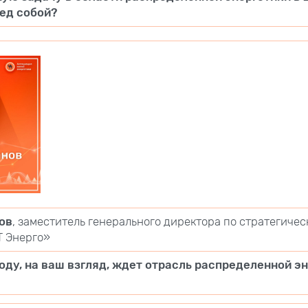
ед собой?
ов
, заместитель генерального директора по стратегиче
Т Энерго»
году, на ваш взгляд, ждет отрасль распределенной э