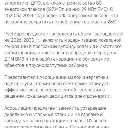
энергетики ДФО, включая строительство 80
энергокомплексов (127 МВт, из них 29 МВт ВИЭ). С
2020 по 2024 год введено 15 энергокомплексов, что
позволило сократить потребление топлива на 28%.
РусГидро предлагает определить объем господдержки
на 2026-2030 гг., включить модернизацию локальной
генерации в программы субсидирования и льготного
кредитования, а также перераспределить средства
ДПМ ВИЭ и тепловой генерации на обновление
объектов в труднодоступных районах.
Представители Ассоциации малой энергетики
подчеркнули, что мировой опыт демонстрирует
эффективность распределенной генерации в
решении локальных дефицитов электроэнергии.
Ассоциация предлагает заменить устаревшие
дизельные и угольные станции на газовые и
гибридные электростанции на базе ГПУ через
энергосервисные контракты. Финансирование