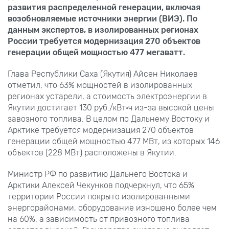
развития распределенной генерации, включая
возобновляемые источники энергии (ВИЭ). По
данным экспертов, в изолированных регионах
России требуется модернизация 270 объектов
генерации общей мощностью 477 мегаватт.
Глава Республики Саха (Якутия) Айсен Николаев
отметил, что 63% мощностей в изолированных
регионах устарели, а стоимость электроэнергии в
Якутии достигает 130 руб./кВт·ч из-за высокой цены
завозного топлива. В целом по Дальнему Востоку и
Арктике требуется модернизация 270 объектов
генерации общей мощностью 477 МВт, из которых 146
объектов (228 МВт) расположены в Якутии.
Министр РФ по развитию Дальнего Востока и
Арктики Алексей Чекунков подчеркнул, что 65%
территории России покрыто изолированными
энергорайонами, оборудование изношено более чем
на 60%, а зависимость от привозного топлива