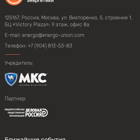
125167, Россия, Москва, ул.
Викторенко,
5, строение
1,
БЦ
«Victory Plaza», 9
этаж, офис
8а
E-mail:
energo@energo-union.com
Телефон:
+7 (904) 813-53-83
Учредитель:
Партнер:
Ближайшие события