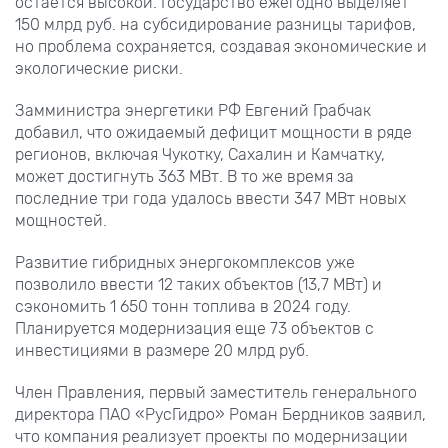
остается высокой. Государство ежегодно выделяет
150 млрд руб. на субсидирование разницы тарифов,
но проблема сохраняется, создавая экономические и
экологические риски.
Замминистра энергетики РФ Евгений Грабчак
добавил, что ожидаемый дефицит мощности в ряде
регионов, включая Чукотку, Сахалин и Камчатку,
может достигнуть 363 МВт. В то же время за
последние три года удалось ввести 347 МВт новых
мощностей.
Развитие гибридных энергокомплексов уже
позволило ввести 12 таких объектов (13,7 МВт) и
сэкономить 1 650 тонн топлива в 2024 году.
Планируется модернизация еще 73 объектов с
инвестициями в размере 20 млрд руб.
Член Правления, первый заместитель генерального
директора ПАО «РусГидро» Роман Бердников заявил,
что компания реализует проекты по модернизации