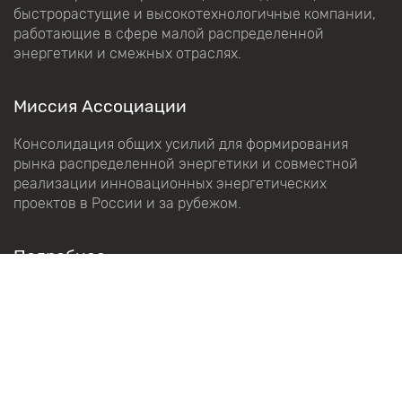
быстрорастущие и высокотехнологичные компании,
работающие в сфере малой распределенной
энергетики и смежных отраслях.
Миссия Ассоциации
Консолидация общих усилий для формирования
рынка распределенной энергетики и совместной
реализации инновационных энергетических
проектов в России и за рубежом.
Подробнее
Об Ассоциации
Направления работы
Календарь событий
Наша команда
О Премии