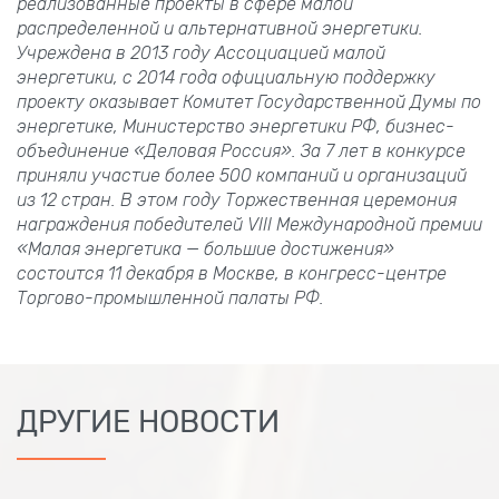
реализованные проекты в сфере малой
распределенной и альтернативной энергетики.
Учреждена в 2013
году Ассоциацией малой
энергетики, с
2014
года официальную поддержку
проекту оказывает Комитет Государственной Думы по
энергетике, Министерство энергетики
РФ, бизнес-
объединение «Деловая Россия». За 7
лет в конкурсе
приняли участие более 500
компаний и организаций
из 12
стран. В этом году Торжественная церемония
награждения победителей VIII
Международной премии
«Малая энергетика — большие достижения»
состоится 11
декабря в Москве, в конгресс-центре
Торгово-промышленной палаты
РФ.
ДРУГИЕ НОВОСТИ