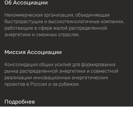
Об Ассоциации
Некоммерческая организация, объединяющая
быстрорастущие и высокотехнологичные компании,
работающие в сфере малой распределенной
энергетики и смежных отраслях.
Миссия Ассоциации
Консолидация общих усилий для формирования
рынка распределенной энергетики и совместной
реализации инновационных энергетических
проектов в России и за рубежом.
Подробнее
Об Ассоциации
Направления работы
Календарь событий