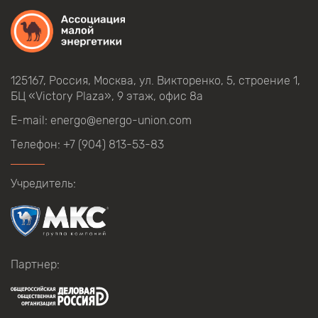
125167, Россия, Москва, ул.
Викторенко,
5, строение
1,
БЦ
«Victory Plaza», 9
этаж, офис
8а
E-mail:
energo@energo-union.com
Телефон:
+7 (904) 813-53-83
Учредитель:
Партнер: