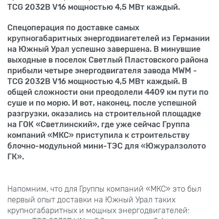
TCG 2032В V16 мощностью 4,5 МВт каждый.
Спецоперация по доставке самых
крупногабаритных энергодвиагетелей из Германии
на Южный Урал успешно завершена. В минувшие
выходные в поселок Светлый Пластовского района
прибыли четыре энергодвигателя завода MWM -
TCG 2032В V16 мощностью 4,5 МВт каждый. В
общей сложности они преодолели 4409 км пути по
суше и по морю. И вот, наконец, после успешной
разгрузки, оказались на строительной площадке
на ГОК «Светлинский», где уже сейчас Группа
компаний «МКС» приступила к строительству
блочно-модульной мини-ТЭС для «Южуралзолото
ГК».
Напомним, что для Группы компаний «МКС» это был
первый опыт доставки на Южный Урал таких
крупногабаритных и мощных энергодвигателей: