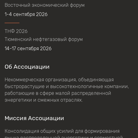
Восточный экономический форум
1-4 сентября 2026
ТНФ 2026
Тюменский нефтегазовый форум
14-17 сентября 2026
Об Ассоциации
Некоммерческая организация, объединяющая
быстрорастущие и высокотехнологичные компании,
работающие в сфере малой распределенной
энергетики и смежных отраслях.
Миссия Ассоциации
Консолидация общих усилий для формирования
рынка распределенной энергетики и совместной