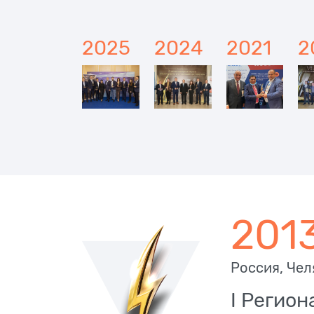
2025
2024
2021
2
201
Россия, Че
I Регио