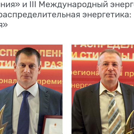
ния» и III Международный энер
распределительная энергетика: 
я»