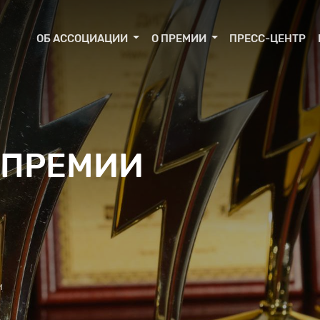
ОБ АССОЦИАЦИИ
О ПРЕМИИ
ПРЕСС-ЦЕНТР
 ПРЕМИИ
и