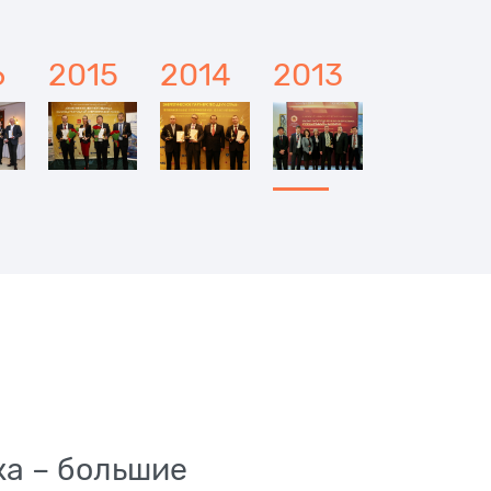
6
2015
2014
2013
ка – большие