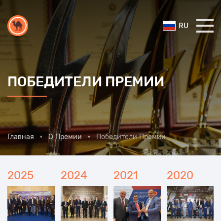
RU
ПОБЕДИТЕЛИ ПРЕМИИ
Главная
О Премии
Победители Премии
2025
2024
2021
2020