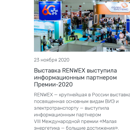
23 ноября 2020
Выставка RENWEX выступила
информационным партнером
Премии-2020
RENWEX — крупнейшая в России выставка
посвященная основным видам ВИЭ и
электротранспорту — выступила
информационным партнером
VIII
Международной премии «Малая
энергетика — большие достижения».