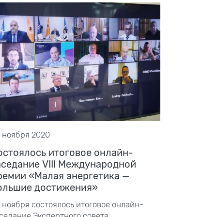
 ноября 2020
остоялось итоговое онлайн-
аседание VIII Международной
ремии «Малая энергетика —
ольшие достижения»
ноября состоялось итоговое онлайн-
седание Экспертного совета