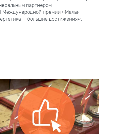
неральным партнером
I
Международной премии «Малая
ергетика — большие достижения».