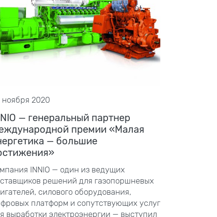
 ноября 2020
NNIO — генеральный партнер
еждународной премии «Малая
нергетика — большие
остижения»
мпания INNIO — один из ведущих
ставщиков решений для газопоршневых
игателей, силового оборудования,
фровых платформ и сопутствующих услуг
я выработки электроэнергии — выступил