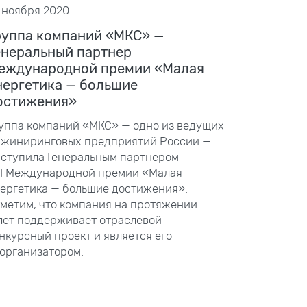
 ноября 2020
руппа компаний «МКС» —
енеральный партнер
еждународной премии «Малая
нергетика — большие
остижения»
уппа компаний «МКС» — одно из ведущих
жиниринговых предприятий России —
ступила Генеральным партнером
I
Международной премии «Малая
ергетика — большие достижения».
метим, что компания на протяжении
лет поддерживает отраслевой
нкурсный проект и является его
организатором.