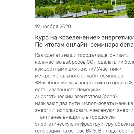
19 ноября 2020
Курс на «озеленение» энергетики
По итогам онлайн-семинара dena
Как сделать наши города чище, снизить
количество выбросов СО
, сделать их бол
2
комфортными для жизни? Участники
межрегионального онлайн-семинара
«Возобновляемая энергетика в городах»,
организованного Немецким
энергетическим агентством (dena),
называют два пути: использовать меньше
энергии, использовать «зеленую» энерг
— активнее внедрять в городскую
энергетическую инфраструктуру объекты
генерации на основе ВИЭ. В
плодотворны