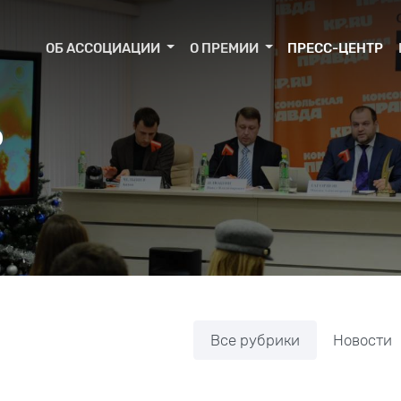
ОБ АССОЦИАЦИИ
О ПРЕМИИ
ПРЕСС-ЦЕНТР
Р
Все рубрики
Новости