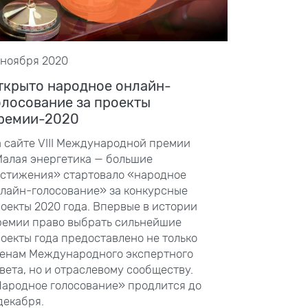
 ноября 2020
ткрыто народное онлайн-
олосование за проекты
ремии-2020
 сайте VIII
Международной премии
алая энергетика — большие
стижения» стартовало «народное
лайн-голосование» за конкурсные
оекты 2020
года. Впервые в истории
емии право выбрать сильнейшие
оекты года предоставлено не только
енам Международного экспертного
вета, но и отраслевому сообществу.
ародное голосование» продлится до
декабря.