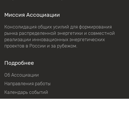
Миссия Ассоциации
Консолидация общих усилий для формирования
рынка распределенной энергетики и совместной
реализации инновационных энергетических
проектов в России и за рубежом.
Подробнее
Об Ассоциации
Направления работы
Календарь событий
Наша команда
О Премии
Положение о Премии
Международный экспертный совет