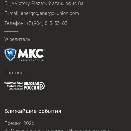
БЦ
«Victory Plaza», 9
этаж, офис
8а
E-mail:
energo@energo-union.com
Телефон:
+7 (904) 813-53-83
Учредитель:
Партнер:
Ближайшие события
Премия-2026
XII Международная премия «Малая энергетика –