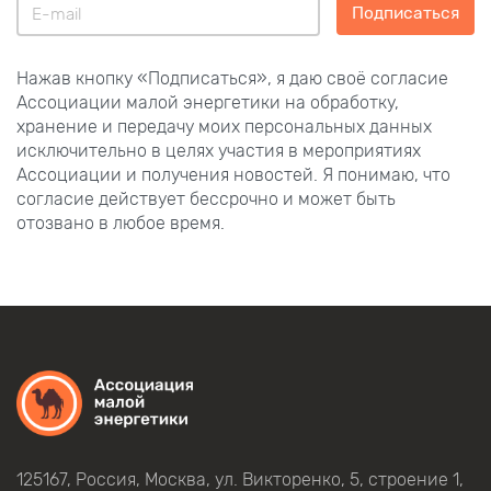
Подписаться
Нажав кнопку «Подписаться», я даю своё согласие
Ассоциации малой энергетики на обработку,
хранение и передачу моих персональных данных
исключительно в целях участия в мероприятиях
Ассоциации и получения новостей. Я понимаю, что
согласие действует бессрочно и может быть
отозвано в любое время.
125167, Россия, Москва, ул.
Викторенко,
5, строение
1,