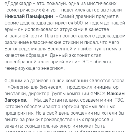
«Додекаэдр – это, пожалуй, одна из мистических
геометрических фигур, - поделился автор выставки
Николай Панафидин
. – Самый древний предмет в
форме додекаэдра датируется 500-м годом до нашей
эры – он использовался этрусками в качестве
игральной кости. Платон сопоставлял с додекаэдром
различные классические стихии и писал, что «его
Бог определил для Вселенной и прибегнул к нему в
качестве образца». Данный экспонат стал
своеобразной аллегорией мини-ТЭС – объекта,
генерирующего энергию».
«Одним из девизов нашей компании являются слова
- «Энергия для бизнеса», - продолжил инициатор
выставки, директор Группы компаний «МКС»
Максим
Загорнов
. - Мы, действительно, создаем мини-ТЭС,
которые обеспечивают энергией промышленные
предприятия. Но в свой день рождения мы хотели бы
выйти за рамки производственных процессов и
заявить: созидательная энергия может быть