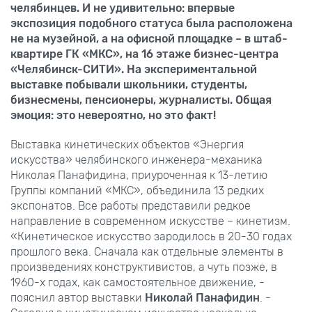
челябинцев. И не удивительно: впервые
экспозиция подобного статуса была расположена
не на музейной, а на офисной площадке – в штаб-
квартире ГК «МКС», на 16 этаже бизнес-центра
«Челябинск-СИТИ». На экспериментальной
выставке побывали школьники, студенты,
бизнесмены, пенсионеры, журналисты. Общая
эмоция: это невероятно, но это факт!
Выставка кинетических объектов «Энергия
искусства» челябинского инженера-механика
Николая Панафидина, приуроченная к 13-летию
Группы компаний «МКС», объединила 13 редких
экспонатов. Все работы представили редкое
направление в современном искусстве – кинетизм.
«Кинетическое искусство зародилось в 20-30 годах
прошлого века. Сначала как отдельные элементы в
произведениях конструктивистов, а чуть позже, в
1960-х годах, как самостоятельное движение, -
пояснил автор выставки
Николай Панафидин
. -