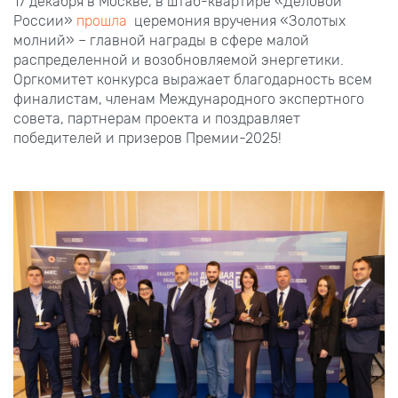
17 декабря в Москве, в штаб-квартире «Деловой
России»
прошла
церемония вручения «Золотых
молний» – главной награды в сфере малой
распределенной и возобновляемой энергетики.
Оргкомитет конкурса выражает благодарность всем
финалистам, членам Международного экспертного
совета, партнерам проекта и поздравляет
победителей и призеров Премии-2025!