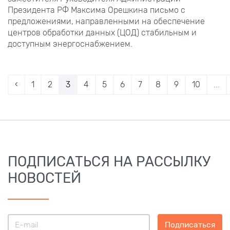
Президента РФ Максима Орешкина письмо с
предложениями, направленными на обеспечение
центров обработки данных (ЦОД) стабильным и
доступным энергоснабжением.
‹
1
2
3
4
5
6
7
8
9
10
...
ПОДПИСАТЬСЯ НА РАССЫЛКУ
НОВОСТЕЙ
Подписаться