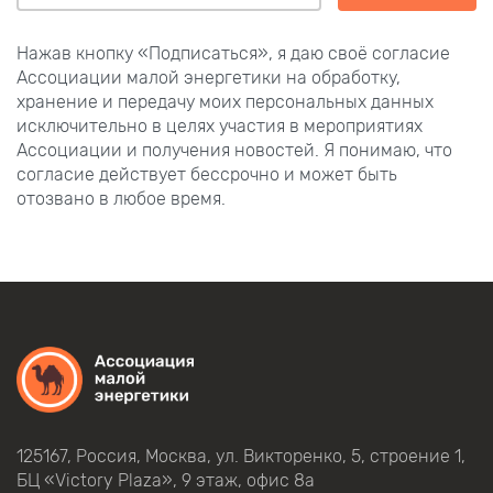
Нажав кнопку «Подписаться», я даю своё согласие
Ассоциации малой энергетики на обработку,
хранение и передачу моих персональных данных
исключительно в целях участия в мероприятиях
Ассоциации и получения новостей. Я понимаю, что
согласие действует бессрочно и может быть
отозвано в любое время.
125167, Россия, Москва, ул.
Викторенко,
5, строение
1,
БЦ
«Victory Plaza», 9
этаж, офис
8а