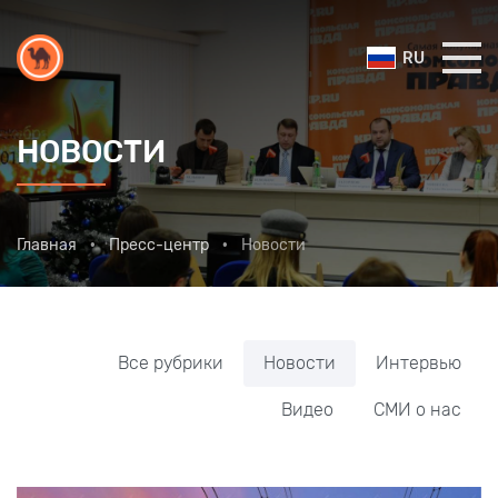
RU
НОВОСТИ
Главная
Пресс-центр
Новости
Все рубрики
Новости
Интервью
Видео
СМИ о нас